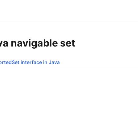
va navigable set
ortedSet interface in Java