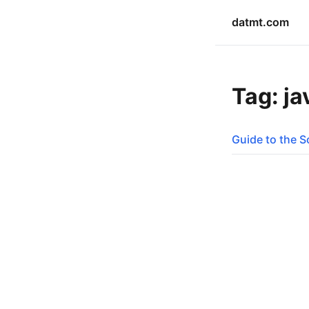
datmt.com
Tag: ja
Guide to the S